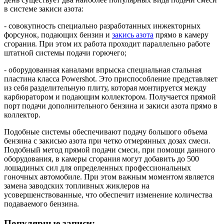
в системе закиси азота:
- совокупность специально разработанных инжекторных
форсунок, подающих бензин и
закись азота
прямо в камеру
сгорания. При этом их работа проходит параллельно работе
штатной системы подачи горючего;
- оборудованная каналами впрыска специальная стальная
пластина класса Powershot. Это приспособление представляет
из себя разделительную плиту, которая монтируется между
карбюратором и подающим коллектором. Получается прямой
порт подачи дополнительного бензина и закиси азота прямо в
коллектор.
Подобные системы обеспечивают подачу большого объема
бензина с закисью азота при четко отмерянных дозах смеси.
Подобный метод прямой подачи смеси, при помощи данного
оборудования, в камеры сгорания могут добавить до 500
лошадиных сил для определенных профессиональных
гоночных автомобиле. При этом важным моментом является
замена заводских топливных жиклеров на
усовершенствованные, что обеспечит изменение количества
подаваемого бензина.
Популярные записи: