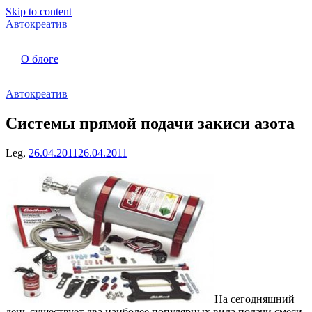
Skip to content
Автокреатив
О блоге
Автокреатив
Системы прямой подачи закиси азота
Leg,
26.04.2011
26.04.2011
На сегодняшний
день существует два наиболее популярных вида подачи смеси