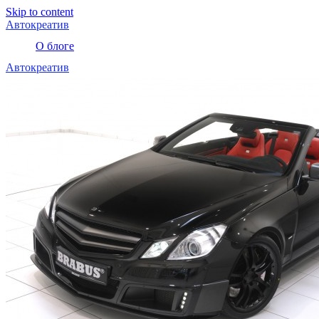
Skip to content
Автокреатив
О блоге
Автокреатив