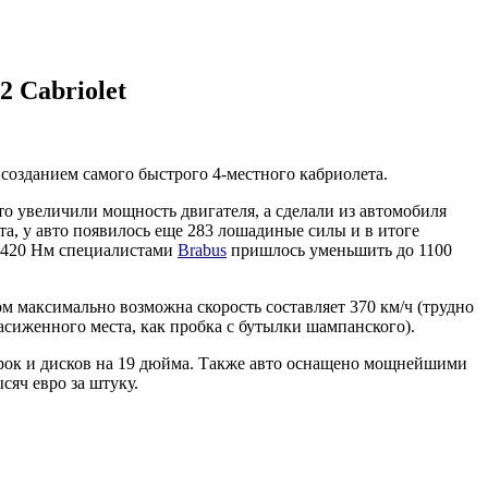
2 Cabriolet
 созданием самого быстрого 4-местного кабриолета.
сто увеличили мощность двигателя, а сделали из автомобиля
та, у авто появилось еще 283 лошадиные силы и в итоге
 1420 Нм специалистами
Brabus
пришлось уменьшить до 1100
том максимально возможна скорость составляет 370 км/ч (трудно
асиженного места, как пробка с бутылки шампанского).
рок и дисков на 19 дюйма. Также авто оснащено мощнейшими
сяч евро за штуку.