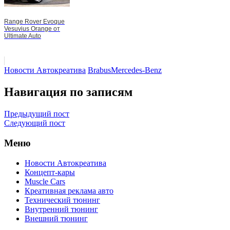
Range Rover Evoque
Vesuvius Orange от
Ultimate Auto
Новости Автокреатива
Brabus
Mercedes-Benz
Навигация по записям
Предыдущий пост
Следующий пост
Меню
Новости Автокреатива
Концепт-кары
Muscle Cars
Креативная реклама авто
Технический тюнинг
Внутренний тюнинг
Внешний тюнинг