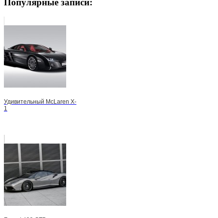
Популярные записи:
Удивительный McLaren X-
1