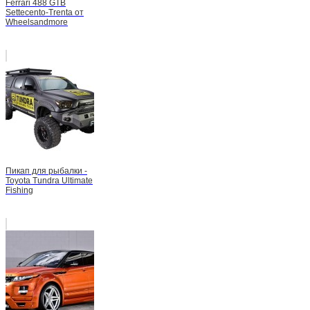
Ferrari 488 GTB
Settecento-Trenta от
Wheelsandmore
Пикап для рыбалки -
Toyota Tundra Ultimate
Fishing