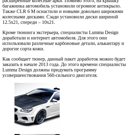
расширенные колесные арки. Помимо этого, на крышку
багажника автомобиль установили огромное антикрыло.
Также CLR 6 M оснастили и новыми довольно широкими
колесными дисками. Сзади установили диски шириной
12.5x21, спереди – 10х21.
Кроме тюнинга экстерьера, специалисты Lumma Design
доработали и интернет автомобиля. Для этого они
использовали различные карбоновые детали, алькантару и
дорогие сорта кожи.
Как сообщает тюнер, данный пакет доработок можно будет
заказать в начале 2013 года. До этого времени специалисты
Lumma Design должны придумать программу
усовершенствования 560-сильного двигателя.