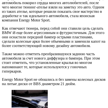
автомобиль покорил сердца многих автолюбителей, после
чего многие тюнинг-ателье взяли на заметку это авто. Одним
из таких ателье, которые решили показать свое мастерство в
доработке и так идеального автомобиля, стала японская
компания Energy Motor Sport.
Как отмечают тюнера, перед собой они ставили цель сделать
BMW i8 еще более агрессивным и футуристичным. Для этого
они оснастили передний бампер острыми пластинами,
сделали колесные арки более объемными и заменили капот на
более соответствующий новому дизайну автомобиля.
Также можно отметить преобразившуюся заднюю часть
автомобиля за счет нового диффузора и бампера. При этом
стоит отметить, что установленные крылья во многом
напоминают те, которые используются у гоночных
гиперкаров.
Energy Motor Sport не обошлись и без замены колесных дисков
на литые диски от BBS диаметром 21 дюйм.