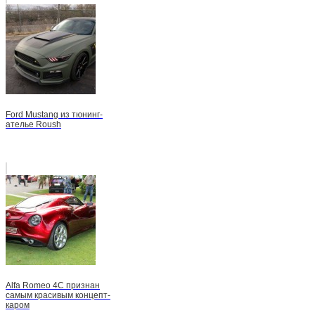
Ford Mustang из тюнинг-
ателье Roush
Alfa Romeo 4C признан
самым красивым концепт-
каром