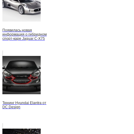
Появилась новая
информация о гибридном
спорт-каре Jaguar C-X75
Тюнинг Hyundai Elantra от
DC Design