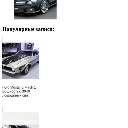
Популярные записи:
Ford Mustang Mach 1
мощностью 3040
лошадиных сил