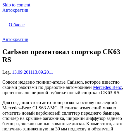
Skip to content
Автокреатив
О блоге
Автокреатив
Carlsson презентовал спорткар CK63
RS
Leg,
13.09.2011
13.09.2011
Совсем недавно тюнинг-ателье Carlsson, которое известно
своими работами по доработке автомобилей
Mercedes-Benz
,
презентовало широкой публике новый спорткар CK63 RS.
Для создания этого авто тюнер взял за основу последний
Mercedes-Benz CLS63 AMG. В списке изменений можно
отметить новый карбоновый сплиттер переднего бампера,
спойлер на крышке багажника, широкий диффузор заднего
бампера, эксклюзивные кованные диски. Кроме этого, авто
получило заниженную на 30 мм подвеску и обтянутый