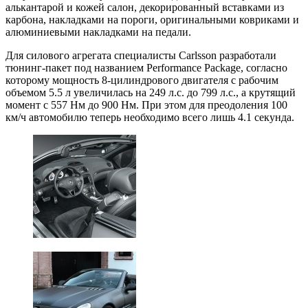
алькантарой и кожей салон, декорированный вставками из
карбона, накладками на пороги, оригинальными ковриками и
алюминиевыми накладками на педали.
Для силового агрегата специалисты Carlsson разработали
тюнинг-пакет под названием Performance Package, согласно
которому мощность 8-цилиндрового двигателя с рабочим
объемом 5.5 л увеличилась на 249 л.с. до 799 л.с., а крутящий
момент с 557 Нм до 900 Нм. При этом для преодоления 100
км/ч автомобилю теперь необходимо всего лишь 4.1 секунда.