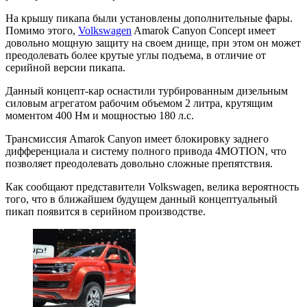
На крышу пикапа были установлены дополнительные фары.
Помимо этого,
Volkswagen
Amarok Canyon Concept имеет
довольно мощную защиту на своем днище, при этом он может
преодолевать более крутые углы подъема, в отличие от
серийной версии пикапа.
Данный концепт-кар оснастили турбированным дизельным
силовым агрегатом рабочим объемом 2 литра, крутящим
моментом 400 Нм и мощностью 180 л.с.
Трансмиссия Amarok Canyon имеет блокировку заднего
дифференциала и систему полного привода 4MOTION, что
позволяет преодолевать довольно сложные препятствия.
Как сообщают представители Volkswagen, велика вероятность
того, что в ближайшем будущем данный концептуальный
пикап появится в серийном производстве.