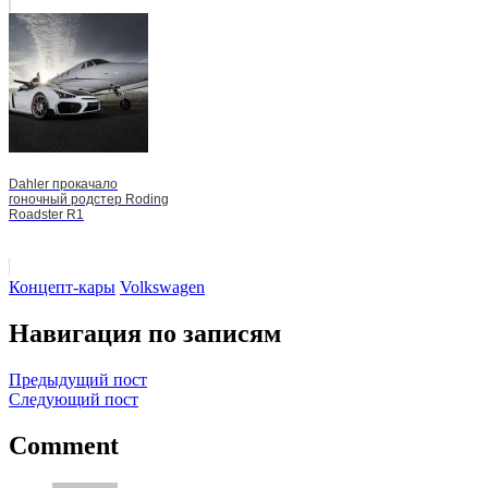
Dahler прокачало
гоночный родстер Roding
Roadster R1
Концепт-кары
Volkswagen
Навигация по записям
Предыдущий пост
Следующий пост
Comment