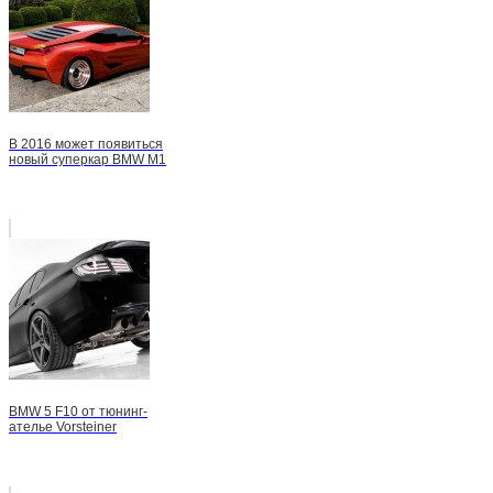
В 2016 может появиться
новый суперкар BMW М1
BMW 5 F10 от тюнинг-
ателье Vorsteiner