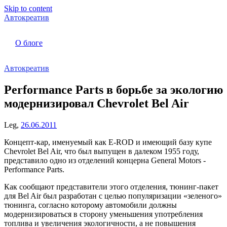
Skip to content
Автокреатив
О блоге
Автокреатив
Performance Parts в борьбе за экологию
модернизировал Chevrolet Bel Air
Leg,
26.06.2011
Концепт-кар, именуемый как E-ROD и имеющий базу купе
Chevrolet Bel Air, что был выпущен в далеком 1955 году,
представило одно из отделений концерна General Motors -
Performance Parts.
Как сообщают представители этого отделения, тюнинг-пакет
для Bel Air был разработан с целью популяризации «зеленого»
тюнинга, согласно которому автомобили должны
модернизироваться в сторону уменьшения употребления
топлива и увеличения экологичности, а не повышения