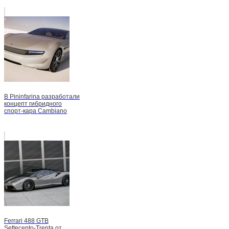
В Pininfarina разработали
концепт гибридного
спорт-кара Cambiano
Ferrari 488 GTB
Settecento-Trenta от