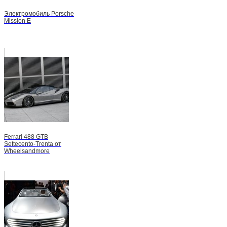
Электромобиль Porsche
Mission E
Ferrari 488 GTB
Settecento-Trenta от
Wheelsandmore