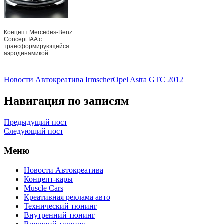
Концепт Mercedes-Benz
Concept IAA с
трансформирующейся
аэродинамикой
Новости Автокреатива
Irmscher
Opel Astra GTC 2012
Навигация по записям
Предыдущий пост
Следующий пост
Меню
Новости Автокреатива
Концепт-кары
Muscle Cars
Креативная реклама авто
Технический тюнинг
Внутренний тюнинг