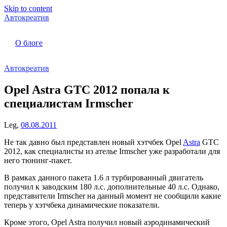
Skip to content
Автокреатив
О блоге
Автокреатив
Opel Astra GTC 2012 попала к
специалистам Irmscher
Leg,
08.08.2011
Не так давно был представлен новый хэтчбек Opel
Astra
GTC
2012, как специалисты из ателье Irmscher уже разработали для
него тюнинг-пакет.
В рамках данного пакета 1.6 л турбированный двигатель
получил к заводским 180 л.с. дополнительные 40 л.с. Однако,
представители Irmscher на данный момент не сообщили какие
теперь у хэтчбека динамические показатели.
Кроме этого, Opel Astra получил новый аэродинамический