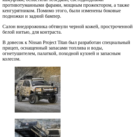
противотуманными фарами, мощным прожектором, а также
кенгурятником. Помимо этого, были изменены боковые
подножки и задний бампер.
Салон внедорожника обтянули черной кожей, простроченной
белой нитью, для контраста.
В довесок к Nissan Project Titan был разработан специальный
прицеп, оснащенный запасами топлива и воды,
огнетушителем, палаткой, походной кухней и запасным
колесом.