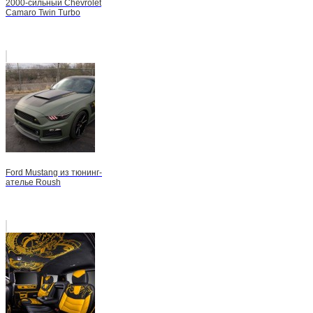
2000-сильный Chevrolet
Camaro Twin Turbo
Ford Mustang из тюнинг-
ателье Roush