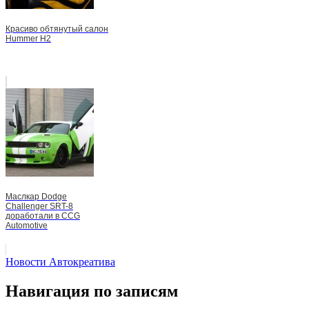
Красиво обтянутый салон
Hummer H2
Маслкар Dodge
Challenger SRT-8
доработали в CCG
Automotive
Новости Автокреатива
Навигация по записям