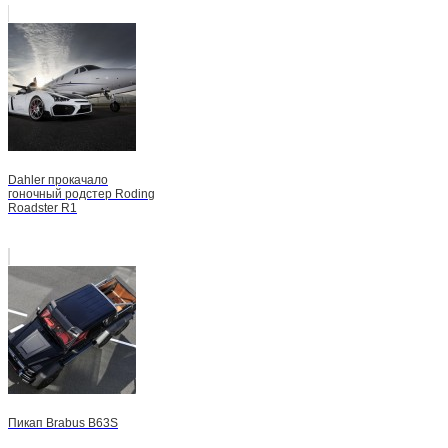
Dahler прокачало
гоночный родстер Roding
Roadster R1
Пикап Brabus B63S