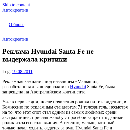
Skip to content
Автокреатив
О блоге
Автокреатив
Реклама Hyundai Santa Fe не
выдержала критики
Leg,
19.08.2011
Рекламная кампания под названием «Малыши»,
разработанная для внедорожника
Hyundai
Santa Fe, была
запрещена на Австралийском континенте.
Уже в первые дни, после появления ролика на телевидении, в
Комиссию по рекламным стандартам 71 телезритель, несмотря
на то, что этот спот стал одним из самых любимых среди
австралийцев, прислал жалобу с просьбой запретить данный
ролик из-за его содержания. А именно, малыш, который
только начал ходить, садится за руль Hyundai Santa Fe и