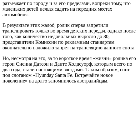
разъезжает по городу и за его пределами, вопреки тому, что
маленьких детей нельзя садить на передних местах
автомобиля.
В результате этих жалоб, ролик сперва запретили
транслировать только во время детских передач, однако после
того, как количество недовольных выросло до 80,
представители Комиссии по рекламным стандартам
окончательно наложило запрет на трансляцию данного спота.
Но, несмотря на это, за то короткое время «жизни» ролика его
герои Сиенна Датсон и Данте Холдсуорф, которым всего по
два года, стали настоящими звездами. Таким образом, спот
под слоганом «Hyunday Santa Fe. Встречайте новое
поколение» на долго запомнилось австралийцам.