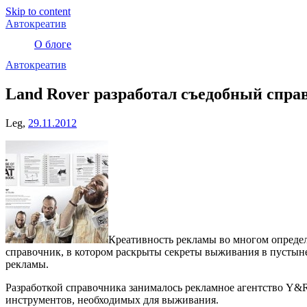
Skip to content
Автокреатив
О блоге
Автокреатив
Land Rover разработал съедобный спр
Leg,
29.11.2012
Креативность рекламы во многом определ
справочник, в котором раскрыты секреты выживания в пустыне.
рекламы.
Разработкой справочника занималось рекламное агентство Y&R
инструментов, необходимых для выживания.