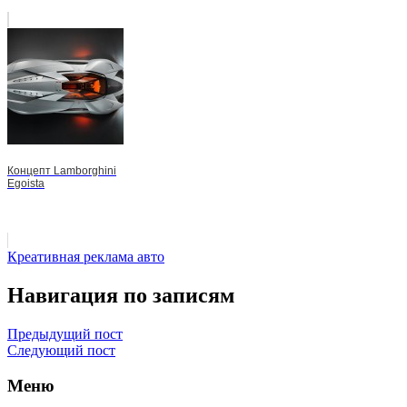
Концепт Lamborghini
Egoista
Креативная реклама авто
Навигация по записям
Предыдущий пост
Следующий пост
Меню