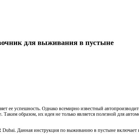
авочник для выживания в пустыне
яет ее успешность. Однако всемирно известный автопроизводит
 Таким образом, их идея не только является полезной для авто
 Dubai. Данная инструкция по выживанию в пустыне включает в