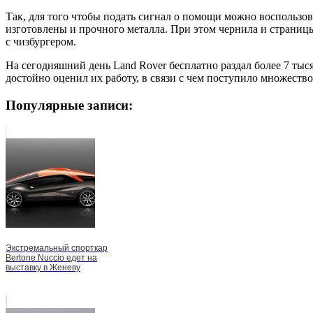
Так, для того чтобы подать сигнал о помощи можно воспольз
изготовлены и прочного металла. При этом чернила и страницы
с чизбургером.
На сегодняшний день Land Rover бесплатно раздал более 7 ты
достойно оценил их работу, в связи с чем поступило множест
Популярные записи:
Экстремальный спорткар
Bertone Nuccio едет на
выставку в Женеву