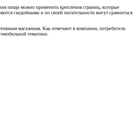
ения пищи можно применить крепления страниц, которые
ляются съедобными и по своей питательности могут сравниться
ортивным магазинам. Как отмечают в компании, потребитель
втомобильной тематики.