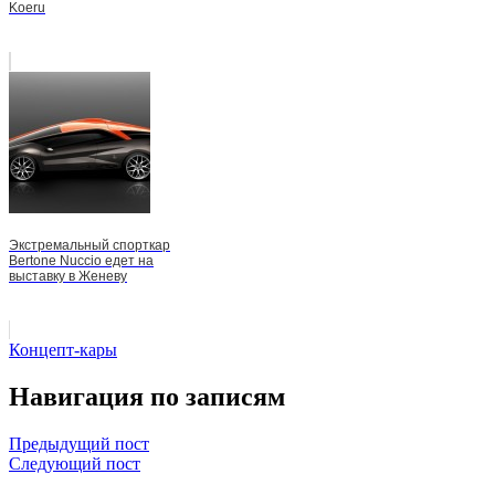
Koeru
Экстремальный спорткар
Bertone Nuccio едет на
выставку в Женеву
Концепт-кары
Навигация по записям
Предыдущий пост
Следующий пост