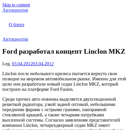
Skip to content
Автокреатив
О блоге
Автокреатив
Ford разработал концепт Linclon MKZ
Leg,
03.04.2012
03.04.2012
Linclon после небольшого кризиса пытается вернуть свои
позиции на мировом автомобильном рынке. Именно для этой
цели они разработали новый седан Linclon MKZ, который
построен на платформе Ford Fusion.
Среди прочих авто новинка выделяется двухсекционной
решеткой радиатора, узкой задней оптикой, небольшими
передними фарами с острыми гранями, панорамной
стеклянной крышей, а также четырьмя патрубками
выхлопной системы. Согласно заявлениям представителей
компании Linclon, четырехдверный седан MKZ имеет