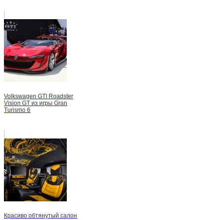
Volkswagen GTI Roadster
Vision GT из игры Gran
Turismo 6
Красиво обтянутый салон