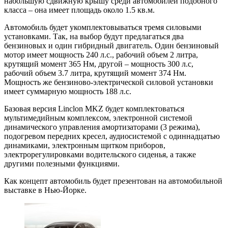
набольшую сдвижную крышу среди автомобилей подобного
класса – она имеет площадь около 1.5 кв.м.
Автомобиль будет укомплектовываться тремя силовыми
установками. Так, на выбор будут предлагаться два
бензиновых и один гибридный двигатель. Один бензиновый
мотор имеет мощность 240 л.с., рабочий объем 2 литра,
крутящий момент 365 Нм, другой – мощность 300 л.с,
рабочий объем 3.7 литра, крутящий момент 374 Нм.
Мощность же бензиново-электрической силовой установки
имеет суммарную мощность 188 л.с.
Базовая версия Linclon MKZ будет комплектоваться
мультимедийным комплексом, электронной системой
динамического управления амортизаторами (3 режима),
подогревом передних кресел, аудиосистемой с одиннадцатью
динамиками, электронным щитком приборов,
электрорегулировками водительского сиденья, а также
другими полезными функциями.
Как концепт автомобиль будет презентован на автомобильной
выставке в Нью-Йорке.