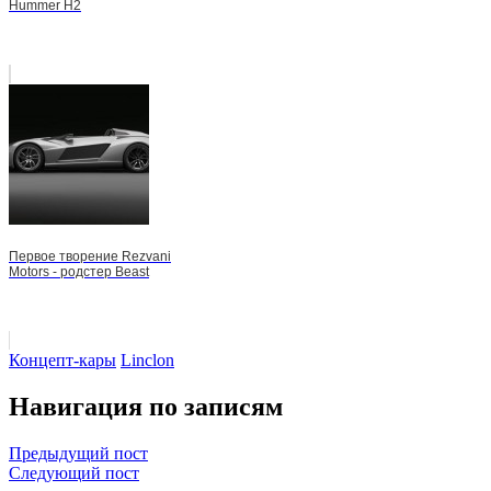
Hummer H2
Первое творение Rezvani
Motors - родстер Beast
Концепт-кары
Linclon
Навигация по записям
Предыдущий пост
Следующий пост