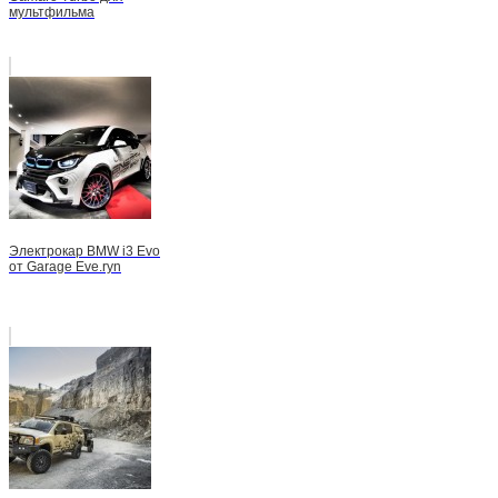
мультфильма
Электрокар BMW i3 Evo
от Garage Eve.ryn