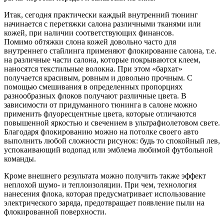
Итак, сегодня практически каждый внутренний тюнинг
начинается с перетяжки салона различными тканями или
кожей, при наличии соответствующих финансов.
Помимо обтяжки слона кожей довольно часто для
внутреннего стайлинга применяют флокирование салона, т.е.
на различные части салона, которые покрываются клеем,
наносятся текстильные волокна. При этом «бархат»
получается красивым, ровным и довольно прочным. С
помощью смешивания в определенных пропорциях
разнообразных флоков получают различные цвета. В
зависимости от придуманного тюнинга в салоне можно
применить флуоресцентные цвета, которые отличаются
повышенной яркостью и свечением в ультрафиолетовом свете.
Благодаря флокированию можно на потолке своего авто
выполнить любой сложности рисунок: будь то спокойный лев,
успокаивающий водопад или эмблема любимой футбольной
команды.
Кроме внешнего результата можно получить также эффект
неплохой шумо- и теплоизоляции. При чем, технология
нанесения флока, которая предусматривает использование
электрического заряда, предотвращает появление пыли на
флокированной поверхности.