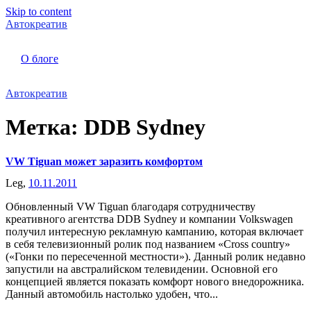
Skip to content
Автокреатив
О блоге
Автокреатив
Метка:
DDB Sydney
VW Tiguan может заразить комфортом
Leg,
10.11.2011
Обновленный VW Tiguan благодаря сотрудничеству
креативного агентства DDB Sydney и компании Volkswagen
получил интересную рекламную кампанию, которая включает
в себя телевизионный ролик под названием «Cross country»
(«Гонки по пересеченной местности»). Данный ролик недавно
запустили на австралийском телевидении. Основной его
концепцией является показать комфорт нового внедорожника.
Данный автомобиль настолько удобен, что...