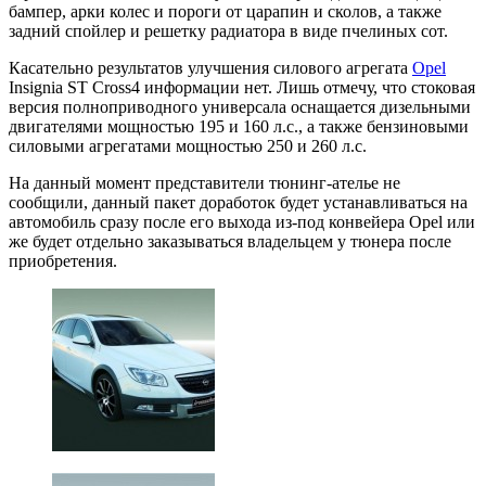
бампер, арки колес и пороги от царапин и сколов, а также
задний спойлер и решетку радиатора в виде пчелиных сот.
Касательно результатов улучшения силового агрегата
Opel
Insignia ST Cross4 информации нет. Лишь отмечу, что стоковая
версия полноприводного универсала оснащается дизельными
двигателями мощностью 195 и 160 л.с., а также бензиновыми
силовыми агрегатами мощностью 250 и 260 л.с.
На данный момент представители тюнинг-ателье не
сообщили, данный пакет доработок будет устанавливаться на
автомобиль сразу после его выхода из-под конвейера Opel или
же будет отдельно заказываться владельцем у тюнера после
приобретения.