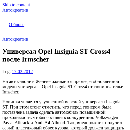
Skip to content
Автокреатив
О блоге
Автокреатив
Универсал Opel Insignia ST Cross4
после Irmscher
Leg,
17.02.2012
На автосалоне в Женеве ожидается премьера обновленной
модели универсала Opel Insignia ST Cross4 от тюнинг-ателье
Irmscher.
Новинка является улучшенной версией универсала Insignia
ST. При этом стоит отметить, что перед тюнером была
поставлена задача сделать автомобиль повышенной
проходимости, чтобы составить конкуренцию Volkswagen
Passat Alltrack и Audi A4 Allroad. Так, внедорожник получил
серый пластиковый обвес кузова, который должен защищать