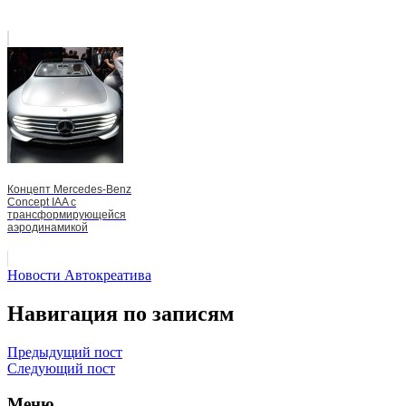
Концепт Mercedes-Benz
Concept IAA с
трансформирующейся
аэродинамикой
Новости Автокреатива
Навигация по записям
Предыдущий пост
Следующий пост
Меню