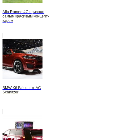
Alfa Romeo 4C признан
самым красивым концепт-
каром
BMW X6 Falcon от AC
Schnitzer