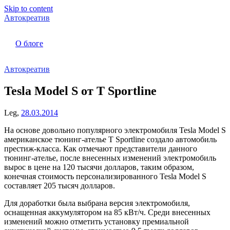
Skip to content
Автокреатив
О блоге
Автокреатив
Tesla Model S от T Sportline
Leg,
28.03.2014
На основе довольно популярного электромобиля Tesla Model S
американское тюнинг-ателье T Sportline создало автомобиль
престиж-класса. Как отмечают представители данного
тюнинг-ателье, после внесенных изменений электромобиль
вырос в цене на 120 тысячи долларов, таким образом,
конечная стоимость персонализированного Tesla Model S
составляет 205 тысяч долларов.
Для доработки была выбрана версия электромобиля,
оснащенная аккумулятором на 85 кВт/ч. Среди внесенных
изменений можно отметить установку премиальной