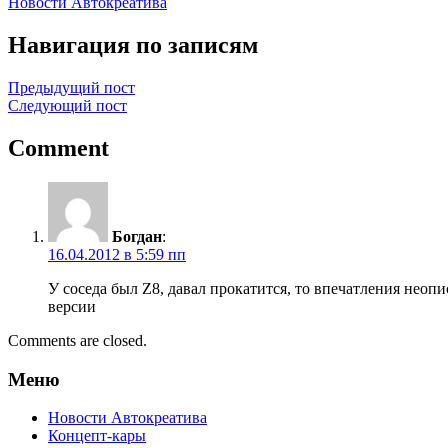
Новости Автокреатива
Навигация по записям
Предыдущий пост
Следующий пост
Comment
Богдан
:
16.04.2012 в 5:59 пп
У соседа был Z8, давал прокатится, то впечатления неоп
версии
Comments are closed.
Меню
Новости Автокреатива
Концепт-кары