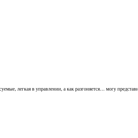
исуемые, легкая в управлении, а как разгоняется… могу предст