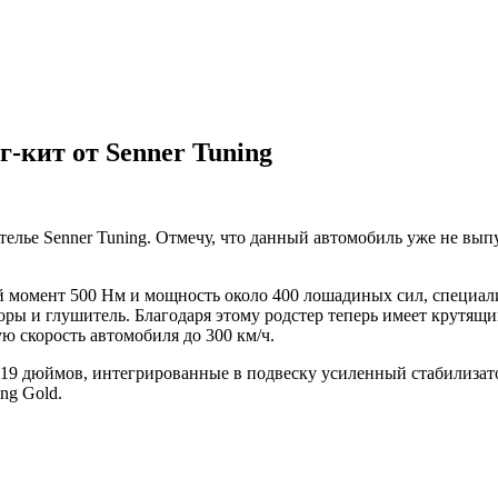
-кит от Senner Tuning
ье Senner Tuning. Отмечу, что данный автомобиль уже не выпус
 момент 500 Нм и мощность около 400 лошадиных сил, специали
ры и глушитель. Благодаря этому родстер теперь имеет крутящи
ю скорость автомобиля до 300 км/ч.
19 дюймов, интегрированные в подвеску усиленный стабилизат
ng Gold.