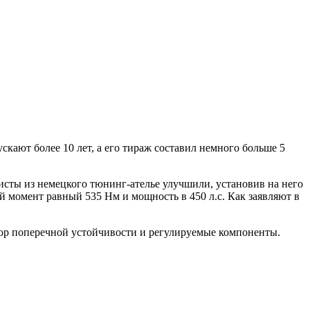
кают более 10 лет, а его тираж составил немного больше 5
сты из немецкого тюнинг-ателье улучшили, установив на него
й момент равный 535 Нм и мощность в 450 л.с. Как заявляют в
ор поперечной устойчивости и регулируемые компоненты.