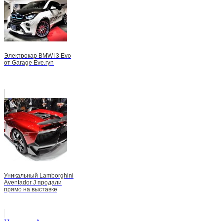
Электрокар BMW i3 Evo
от Garage Eve.ryn
Уникальный Lamborghini
Aventador J продали
прямо на выставке