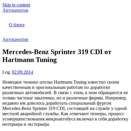
Skip to content
Автокреатив
О блоге
Автокреатив
Mercedes-Benz Sprinter 319 CDI от
Hartmann Tuning
Leg,
02.09.2014
Немецкое тюнинг-ателье Hartmann Tuning известно своим
качественным и оригинальным работам по доработке
различных автомобилей. В связи с этим, к ним обращаются не
только частные заказчики, но и различные фирмы. Например,
недавно им довелось доработать специальный фургон
Mercedes-Benz Sprinter 319 CDI, состоящий на службе у одной
местной аварийной службы. Как отмечают тюнеры, процесс
усовершенствования микроавтобуса включал в себя доработку
интерьера и экстерьера.