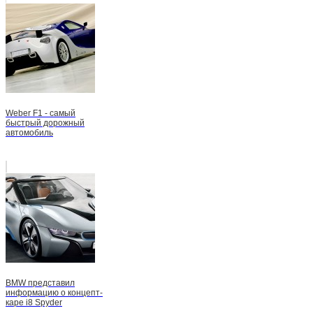
Weber F1 - самый
быстрый дорожный
автомобиль
BMW представил
информацию о концепт-
каре i8 Spyder