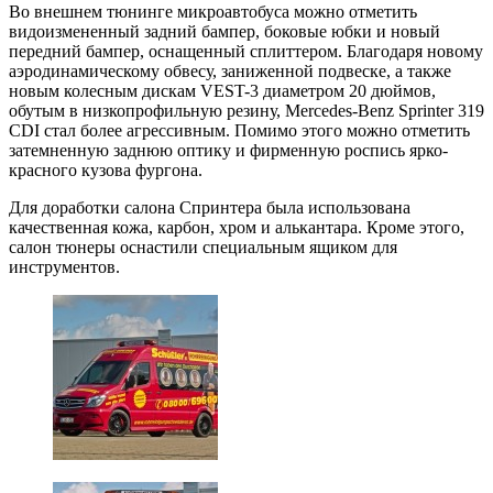
Во внешнем тюнинге микроавтобуса можно отметить
видоизмененный задний бампер, боковые юбки и новый
передний бампер, оснащенный сплиттером. Благодаря новому
аэродинамическому обвесу, заниженной подвеске, а также
новым колесным дискам VEST-3 диаметром 20 дюймов,
обутым в низкопрофильную резину, Mercedes-Benz Sprinter 319
CDI стал более агрессивным. Помимо этого можно отметить
затемненную заднюю оптику и фирменную роспись ярко-
красного кузова фургона.
Для доработки салона Спринтера была использована
качественная кожа, карбон, хром и алькантара. Кроме этого,
салон тюнеры оснастили специальным ящиком для
инструментов.