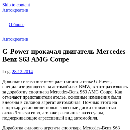
Skip to content
Автокреатив
О блоге
Автокреатив
G-Power прокачал двигатель Mercedes-
Benz S63 AMG Coupe
Leg,
28.12.2014
Довольно известное немецкое тюнинг-ателье G-Power,
специализирующееся на автомобилях BMW, в этот раз взялось
за доработку спорткара Mercedes-Benz S63 AMG Coupe. Как
отмечают представители ателье, основные изменения были
внесены в силовой агрегат автомобиля. Помимо этого на
спорткар установили новые колесные диски стоимостью
около 9 тысяч евро, а также различные аксессуары,
подчеркивающие агрессивный вид автомобиля.
Доработка силового агрегата спорткара Mercedes-Benz S63