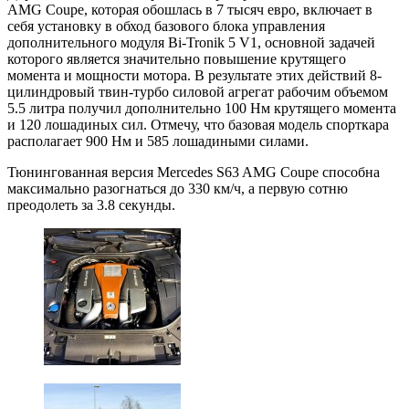
AMG Coupe, которая обошлась в 7 тысяч евро, включает в
себя установку в обход базового блока управления
дополнительного модуля Bi-Tronik 5 V1, основной задачей
которого является значительно повышение крутящего
момента и мощности мотора. В результате этих действий 8-
цилиндровый твин-турбо силовой агрегат рабочим объемом
5.5 литра получил дополнительно 100 Нм крутящего момента
и 120 лошадиных сил. Отмечу, что базовая модель спорткара
располагает 900 Нм и 585 лошадиными силами.
Тюнингованная версия Mercedes S63 AMG Coupe способна
максимально разогнаться до 330 км/ч, а первую сотню
преодолеть за 3.8 секунды.