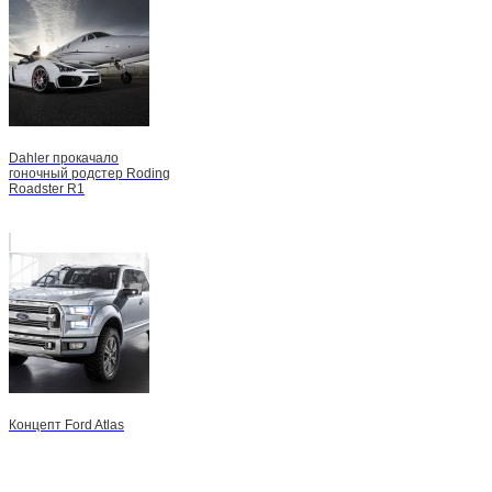
Dahler прокачало
гоночный родстер Roding
Roadster R1
Концепт Ford Atlas