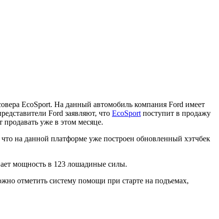
совера EcoSport. На данный автомобиль компания Ford имеет
редставители Ford заявляют, что
EcoSport
поступит в продажу
 продавать уже в этом месяце.
, что на данной платформе уже построен обновленный хэтчбек
ивает мощность в 123 лошадиные силы.
ожно отметить систему помощи при старте на подъемах,