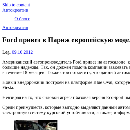
Skip to content
Автокреатив
О блоге
Автокреатив
Ford привез в Париж европейскую моде
Leg,
09.10.2012
Американский автопроизводитель Ford привез на автосалоне, 
большие надежды. Так, он должен помочь компании завоевать з
в течение 18 месяцев. Также стоит отметить, что данный автом
Новый внедорожник построен на платформе Blue Oval, которую
Fiesta.
Невзирая на то, что силовой агрегат базовая версия EcoSport 
Среди преимуществ, которые выгодно выделяют данный автомоб
электронную систему курсовой устойчивости, а также, инфор