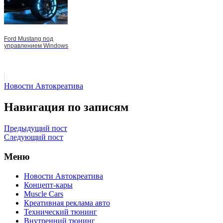
Ford Mustang под
управлением Windows
Новости Автокреатива
Навигация по записям
Предыдущий пост
Следующий пост
Меню
Новости Автокреатива
Концепт-кары
Muscle Cars
Креативная реклама авто
Технический тюнинг
Внутренний тюнинг