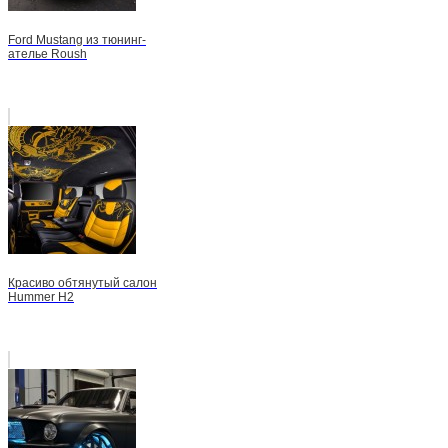
Ford Mustang из тюнинг-
ателье Roush
Красиво обтянутый салон
Hummer H2