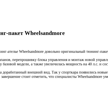
инг-пакет Wheelsandmore
 тюнинг-ателье Wheelsandmore довольно оригинальный тюнинг-пак
апанов, перепрошивку блока управления и монтаж новой управля
базовой модели, а также увеличилась мощность на 40 л.с. и сост
а доработанный внешний вид. Так у спорткара появились новые 
 завершение стоит отметить, что специалисты Wheelsandmore у