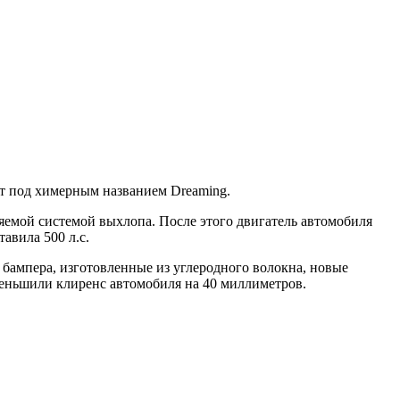
ет под химерным названием Dreaming.
емой системой выхлопа. После этого двигатель автомобиля
авила 500 л.с.
бампера, изготовленные из углеродного волокна, новые
меньшили клиренс автомобиля на 40 миллиметров.