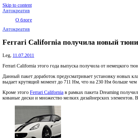
Skip to content
Автокреатив
О блоге
Автокреатив
Ferrari California получила новый тюн
Leg,
11.07.2011
Ferrari California этого года выпуска получила от немецкого
Данный пакет доработок предусматривает установку новых кл
выдает крутящий момент до 711 Нм, что на 230 Нм больше чем у 
Кроме этого
Ferrari California
в рамках пакета Dreaming получил
кованые диски и множество мелких дизайнерских элементов. В