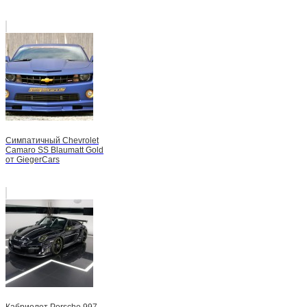
Симпатичный Chevrolet
Camaro SS Blaumatt Gold
от GiegerCars