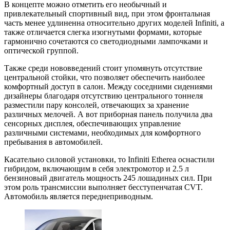
В концепте можно отметить его необычный и
привлекательный спортивный вид, при этом фронтальная
часть менее удлиненна относительно других моделей Infiniti, а
также отличается слегка изогнутыми формами, которые
гармонично сочетаются со светодиодными лампочками и
оптической группой.
Также среди нововведений стоит упомянуть отсутствие
центральной стойки, что позволяет обеспечить наиболее
комфортный доступ в салон. Между соседними сидениями
дизайнеры благодаря отсутствию центрального тоннеля
разместили пару консолей, отвечающих за хранение
различных мелочей. А вот приборная панель получила два
сенсорных дисплея, обеспечивающих управление
различными системами, необходимых для комфортного
пребывания в автомобилей.
Касательно силовой установки, то Infiniti Etherea оснастили
гибридом, включающим в себя электромотор и 2.5 л
бензиновый двигатель мощность 245 лошадиных сил. При
этом роль трансмиссии выполняет бесступенчатая CVT.
Автомобиль является переднеприводным.