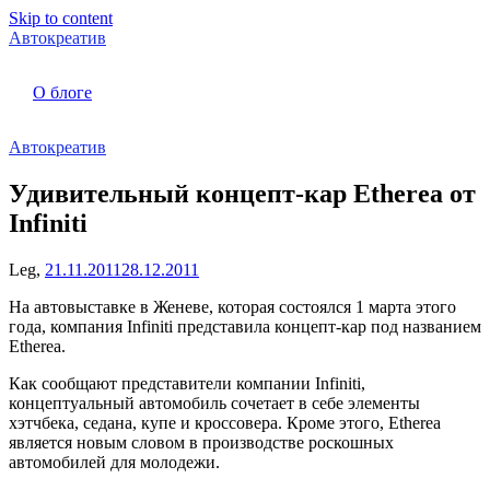
Skip to content
Автокреатив
О блоге
Автокреатив
Удивительный концепт-кар Etherea от
Infiniti
Leg,
21.11.2011
28.12.2011
На автовыставке в Женеве, которая состоялся 1 марта этого
года, компания Infiniti представила концепт-кар под названием
Etherea.
Как сообщают представители компании Infiniti,
концептуальный автомобиль сочетает в себе элементы
хэтчбека, седана, купе и кроссовера. Кроме этого, Etherea
является новым словом в производстве роскошных
автомобилей для молодежи.