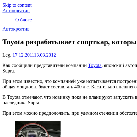
Skip to content
Автокреатив
О блоге
Автокреатив
Toyota разрабатывает спорткар, которы
Leg,
17.12.2011
13.03.2012
Как сообщили представители компании
Toyota
, японский авто
Supra.
При этом известно, что компанией уже испытывается построен
общая мощность будет составлять 400 л.с. Касательно внешнего
В Toyota отмечают, что новинку пока не планируют запускать в
наследника Supra.
При этом можно предположить, при удачном стечении обстояте