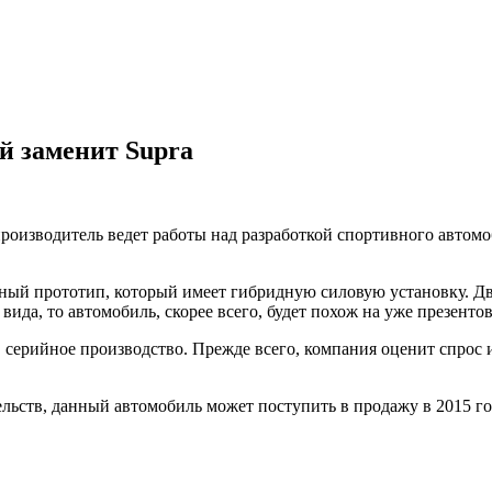
й заменит Supra
производитель ведет работы над разработкой спортивного автом
ный прототип, который имеет гибридную силовую установку. Двиг
 вида, то автомобиль, скорее всего, будет похож на уже презент
 серийное производство. Прежде всего, компания оценит спрос и
льств, данный автомобиль может поступить в продажу в 2015 го