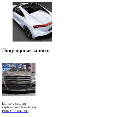
Популярные записи:
Mansory сделал
карбоновый Mercedes-
Benz CLS 63 AMG