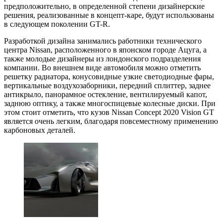
предположительно, в определенной степени дизайнерские
решения, реализованные в концепт-каре, будут использованы
в следующем поколении GT-R.
Разработкой дизайна занимались работники технического
центра Nissan, расположенного в японском городе Ацуга, а
также молодые дизайнеры из лондонского подразделения
компании. Во внешнем виде автомобиля можно отметить
решетку радиатора, конусовидные узкие светодиодные фары,
вертикальные воздухозаборники, передний сплиттер, заднее
антикрыло, панорамное остекление, вентилируемый капот,
заднюю оптику, а также многоспицевые колесные диски. При
этом стоит отметить, что кузов Nissan Concept 2020 Vision GT
является очень легким, благодаря повсеместному применению
карбоновых деталей.