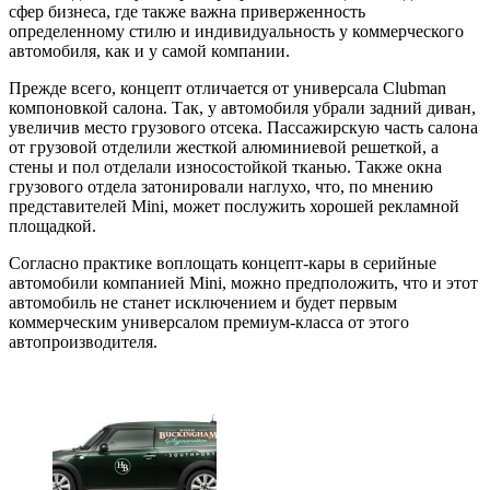
сфер бизнеса, где также важна приверженность
определенному стилю и индивидуальность у коммерческого
автомобиля, как и у самой компании.
Прежде всего, концепт отличается от универсала Clubman
компоновкой салона. Так, у автомобиля убрали задний диван,
увеличив место грузового отсека. Пассажирскую часть салона
от грузовой отделили жесткой алюминиевой решеткой, а
стены и пол отделали износостойкой тканью. Также окна
грузового отдела затонировали наглухо, что, по мнению
представителей Mini, может послужить хорошей рекламной
площадкой.
Согласно практике воплощать концепт-кары в серийные
автомобили компанией Mini, можно предположить, что и этот
автомобиль не станет исключением и будет первым
коммерческим универсалом премиум-класса от этого
автопроизводителя.