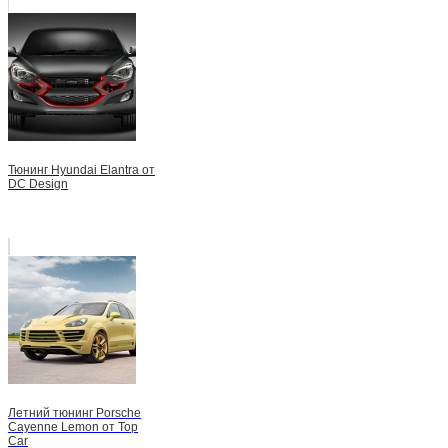
Тюнинг Hyundai Elantra от
DC Design
Летний тюнинг Porsche
Cayenne Lemon от Top
Car