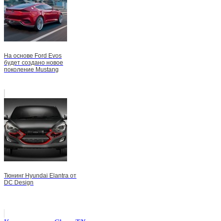
На основе Ford Evos
будет создано новое
поколение Mustang
Тюнинг Hyundai Elantra от
DC Design