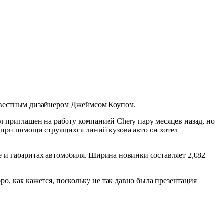
известным дизайнером Джеймсом Коупом.
ыл приглашен на работу компанией Chery пару месяцев назад, но
, при помощи струящихся линий кузова авто он хотел
е и габаритах автомобиля. Ширина новинки составляет 2,082
, как кажется, поскольку не так давно была презентация