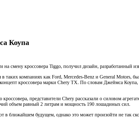
са Коупа
и на смену кроссовера Tiggo, получил дизайн, разработанный 
 в таких компаниях как Ford, Mercedes-Benz и General Motors, б
л концепт кроссовера марки Chery TX. По словам Джеймса Коупа
кроссовера, представители Chery рассказали о силовом агрегат
бочий объем равный 2 литрам и мощность 190 лошадиных сил.
в ближайшем будущем, однако это может произойти не так скоро