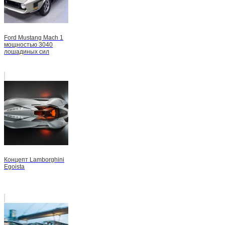
Ford Mustang Mach 1
мощностью 3040
лошадиных сил
Концепт Lamborghini
Egoista