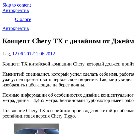
Skip to content
Автокреатив
О блоге
Автокреатив
Концепт Chery TX с дизайном от Джейм
Leg,
12.06.2012
11.06.2012
Концепт TX китайской компании Chery, который должен прийт
Именитый специалист, который успел сделать себе имя, работая
уже успел презентовать первое свое творение. Так, мир увиде
изобразить набегающие на берег волны.
Помимо информации об особенностях дизайна концептуального 
метра, длина – 4,465 метра. Бензиновый турбомотор имеет ра
Появление Chery TX в серийном производстве китайцы обещают 
рестайлинговая версия Chery Tiggo.