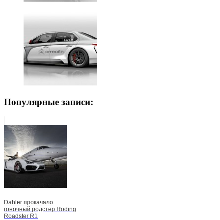
Популярные записи:
Dahler прокачало
гоночный родстер Roding
Roadster R1