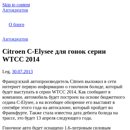
Skip to content
Автокреатив
О блоге
Автокреатив
Citroen C-Elysee для гонок серии
WTCC 2014
Leg,
30.07.2013
Французский автопроизводитель Citroen выложил в сети
интернет первую информацию о гоночном болиде, который
будет выступать в серии WTCC 2014. Как сообщают в
компании, автомобиль будет построен на основе бюджетного
седана C-Elysee, а на всеобщее обозрение его выставят в
сентябре этого года на автосалоне, который пройдет во
Франкфурте. Также стала известна дата дебюта болида на
трассе, это будет 13 апреля следующего года.
Гоночное авто будет оснащено 1.6-литровым силовым