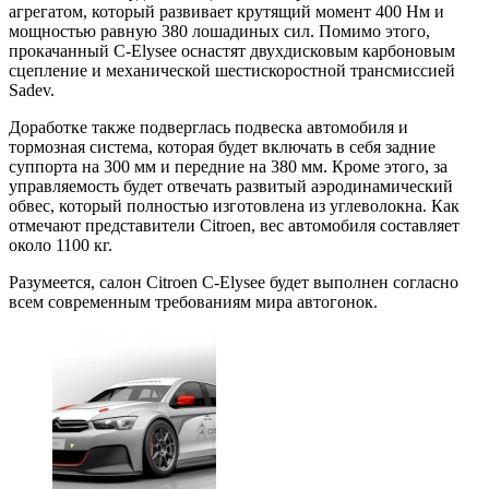
агрегатом, который развивает крутящий момент 400 Нм и
мощностью равную 380 лошадиных сил. Помимо этого,
прокачанный C-Elysee оснастят двухдисковым карбоновым
сцепление и механической шестискоростной трансмиссией
Sadev.
Доработке также подверглась подвеска автомобиля и
тормозная система, которая будет включать в себя задние
суппорта на 300 мм и передние на 380 мм. Кроме этого, за
управляемость будет отвечать развитый аэродинамический
обвес, который полностью изготовлена из углеволокна. Как
отмечают представители Citroen, вес автомобиля составляет
около 1100 кг.
Разумеется, салон Citroen C-Elysee будет выполнен согласно
всем современным требованиям мира автогонок.