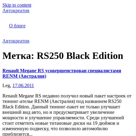
Skip to content
Автокреатив
О блоге
Автокреатив
Метка:
RS250 Black Edition
Renault Megane RS усовершенствован специалистами
RENM (Австралия)
Leg,
17.06.2011
Renault Megane RS недавно получил новый пакет настроек от
тюнинг-ателье RENM (Австралия) под названием RS250
Black Edition. Данный тюнинг-пакет не только улучшает
внешний вид авто, но и предусматривает увеличение
мощности и улучшение управляемости. Среди улучшений
стоит отметить новые титановые диски на 19 дюймов и
измененную подвеску, что позволило автомобилю
приблизится...