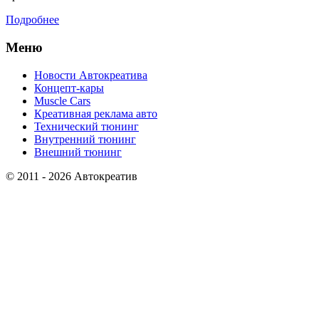
Подробнее
Меню
Новости Автокреатива
Концепт-кары
Muscle Cars
Креативная реклама авто
Технический тюнинг
Внутренний тюнинг
Внешний тюнинг
© 2011 - 2026 Автокреатив