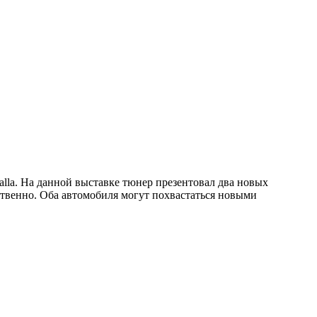
lla. На данной выставке тюнер презентовал два новых
тственно. Оба автомобиля могут похвастаться новыми