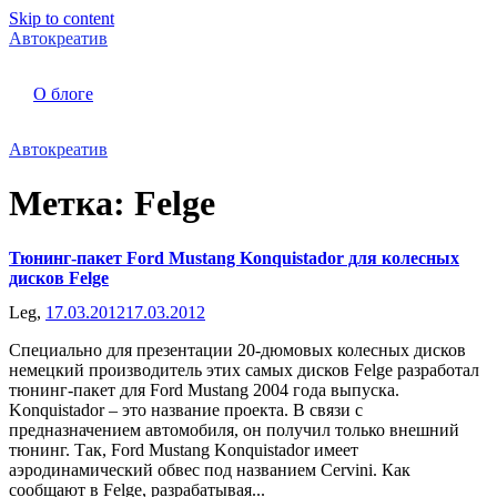
Skip to content
Автокреатив
О блоге
Автокреатив
Метка:
Felge
Тюнинг-пакет Ford Mustang Konquistador для колесных
дисков Felge
Leg,
17.03.2012
17.03.2012
Специально для презентации 20-дюмовых колесных дисков
немецкий производитель этих самых дисков Felge разработал
тюнинг-пакет для Ford Mustang 2004 года выпуска.
Konquistador – это название проекта. В связи с
предназначением автомобиля, он получил только внешний
тюнинг. Так, Ford Mustang Konquistador имеет
аэродинамический обвес под названием Cervini. Как
сообщают в Felge, разрабатывая...