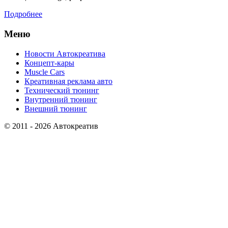
Подробнее
Меню
Новости Автокреатива
Концепт-кары
Muscle Cars
Креативная реклама авто
Технический тюнинг
Внутренний тюнинг
Внешний тюнинг
© 2011 - 2026 Автокреатив