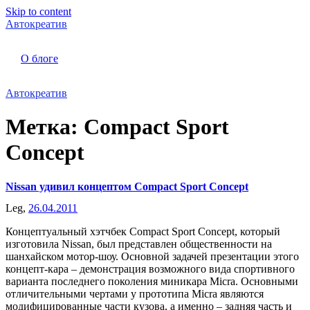
Skip to content
Автокреатив
О блоге
Автокреатив
Метка:
Compact Sport
Concept
Nissan удивил концептом Compact Sport Concept
Leg,
26.04.2011
Концептуальный хэтчбек Compact Sport Concept, который
изготовила Nissan, был представлен общественности на
шанхайском мотор-шоу. Основной задачей презентации этого
концепт-кара – демонстрация возможного вида спортивного
варианта последнего поколения миникара Micra. Основными
отличительными чертами у прототипа Micra являются
модифицированные части кузова, а именно – задняя часть и