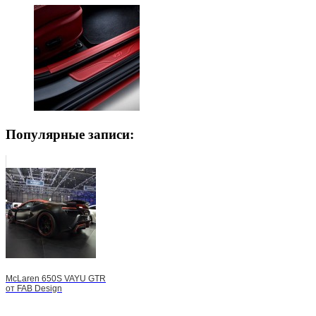
Популярные записи:
McLaren 650S VAYU GTR
от FAB Design