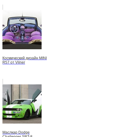
Космический дизайн MINI
R57 от Vilner
Маслкар Dodge
Challenger SRT-8