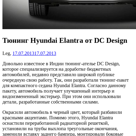
Тюнинг Hyundai Elantra от DC Design
Leg,
17.07.2013
17.07.2013
Довольно известное в Индии тюнинг-ателье DC Design,
которое специализируется на доработке бюджетных
автомобилей, недавно представило широкой публике
очередную свою работу. Так, они разработали тюнинг-пакет
для компактного седана Hyundai Elantra. Согласно данному
пакету, автомобиль получает улучшенный интерьер и
видоизмененный экстерьер. При этом они использовали
детали, разработанные собственными силами.
Окрасили автомобиль в черный цвет, который разбавили
красными акцентами. Помимо этого, Hyundai Elantra
оснастили переработанной радиаторной решеткой,
установили на трубы выхлопа треугольные окончания,
заменили вставку заднего бампера, монтировали боковые