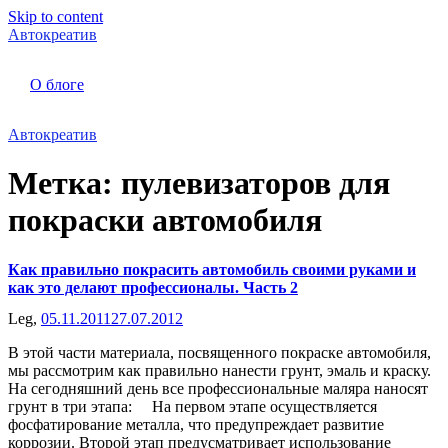
Skip to content
Автокреатив
О блоге
Автокреатив
Метка:
пулевизаторов для
покраски автомобиля
Как правильно покрасить автомобиль своими руками и
как это делают профессионалы. Часть 2
Leg,
05.11.2011
27.07.2012
В этой части материала, посвященного покраске автомобиля,
мы рассмотрим как правильно нанести грунт, эмаль и краску.
На сегодняшний день все профессиональные маляра наносят
грунт в три этапа: На первом этапе осуществляется
фосфатирование металла, что предупреждает развитие
коррозии. Второй этап предусматривает использование